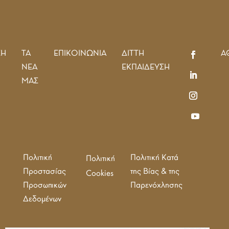
ΣΗ
ΤΑ
ΕΠΙΚΟΙΝΩΝΙΑ
ΔΙΤΤΗ
Α
ΝΕΑ
ΕΚΠΑΙΔΕΥΣΗ
ΜΑΣ
Πολιτική
Πολιτική Κατά
Πολιτική
Προστασίας
της Βίας & της
Cookies
Προσωπικών
Παρενόχλησης
Δεδομένων