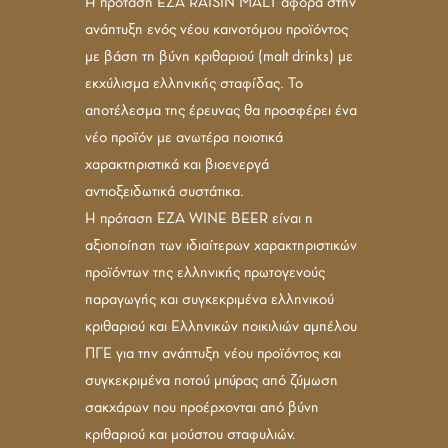
Η πρόταση EZA RAISIN MALT αφορά στην
ανάπτυξη ενός νέου καινοτόμου προϊόντος
με βάση τη βύνη κριθαριού (malt drinks) με
εκχύλισμα ελληνικής σταφίδας. Το
αποτέλεσμα της έρευνας θα προσφέρει ένα
νέο προϊόν με ανωτέρα ποιοτικά
χαρακτηριστικά και βιοενεργά
αντιοξειδωτικά συστάτικα.
Η πρόταση ΕΖΑ WINE BEER είναι η
αξιοποίηση των ιδιαίτερων χαρακτηριστικών
προϊόντων της ελληνικής πρωτογενούς
παραγωγής και συγκεκριμένα ελληνικού
κριθαριού και Ελληνικών ποικιλιών αμπέλου
ΠΓΕ για την ανάπτυξη νέου προϊόντος και
συγκεκριμένα ποτού μπύρας από ζύμωση
σακχάρων που προέρχονται από βύνη
κριθαριού και μούστου σταφυλιών.