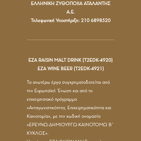
ΕΛΛΗΝΙΚΗ ΖΥΘΟΠΟΙΙΑ ΑΤΑΛΑΝΤΗΣ
Α.Ε.
Τηλεφωνική Υποστήριξη: 210 6898520
ΕΖΑ RAISIN MALT DRINK (T2EDK-4920)
ΕΖΑ WINE BEER (T2EDK-4921)
Τα ανωτέρω έργα συγχρηματοδοτείται από
την Ευρωπαϊκή Ένωση και από το
επιχειρησιακό πρόγραμμα
«Ανταγωνιστικότητα, Επιχειρηματικότητα και
Καινοτομία», με την κωδική ονομασία
«ΕΡΕΥΝΩ-ΔΗΜΙΟΥΡΓΩ-ΚΑΙΝΟΤΟΜΩ Β’
ΚΥΚΛΟΣ».