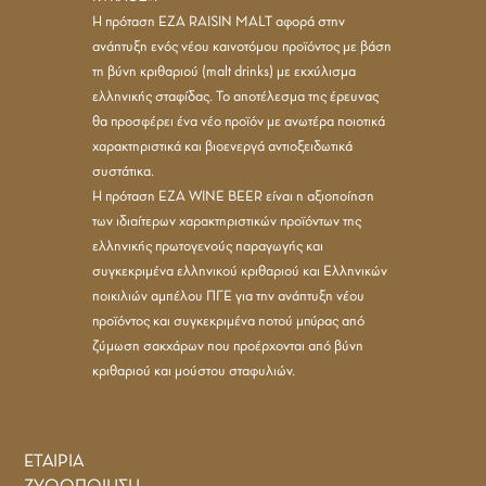
Η πρόταση EZA RAISIN MALT αφορά στην
ανάπτυξη ενός νέου καινοτόμου προϊόντος με βάση
τη βύνη κριθαριού (malt drinks) με εκχύλισμα
ελληνικής σταφίδας. Το αποτέλεσμα της έρευνας
θα προσφέρει ένα νέο προϊόν με ανωτέρα ποιοτικά
χαρακτηριστικά και βιοενεργά αντιοξειδωτικά
συστάτικα.
Η πρόταση ΕΖΑ WINE BEER είναι η αξιοποίηση
των ιδιαίτερων χαρακτηριστικών προϊόντων της
ελληνικής πρωτογενούς παραγωγής και
συγκεκριμένα ελληνικού κριθαριού και Ελληνικών
ποικιλιών αμπέλου ΠΓΕ για την ανάπτυξη νέου
προϊόντος και συγκεκριμένα ποτού μπύρας από
ζύμωση σακχάρων που προέρχονται από βύνη
κριθαριού και μούστου σταφυλιών.
ΕΤΑΙΡΙΑ