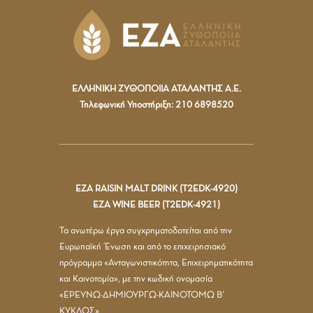
ΕΛΛΗΝΙΚΗ ΖΥΘΟΠΟΙΙΑ ΑΤΑΛΑΝΤΗΣ Α.Ε.
Τηλεφωνική Υποστήριξη: 210 6898520
ΕΖΑ RAISIN MALT DRINK (T2EDK-4920)
ΕΖΑ WINE BEER (T2EDK-4921)
Τα ανωτέρω έργα συγχρηματοδοτείται από την
Ευρωπαϊκή Ένωση και από το επιχειρησιακό
πρόγραμμα «Ανταγωνιστικότητα, Επιχειρηματικότητα
και Καινοτομία», με την κωδική ονομασία
«ΕΡΕΥΝΩ-ΔΗΜΙΟΥΡΓΩ-ΚΑΙΝΟΤΟΜΩ Β’
ΚΥΚΛΟΣ».