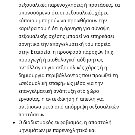
σεξουαλικές παρενοχλήσεις ή προτάσεις, τα
υπονοούμενα ότι οι σεξουαλικές χάρες
κάποιου μπορούν να προωθήσουν την
καριέρα του ή ότι η άρνηση για σύναψη
σεξουαλικής σχέσης μπορεί να επηρεάσει
αρνητικά την επαγγελματική του πορεία
στην Εταιρεία, η προσφορά παροχών (π.χ.
προαγωγή ή μισθολογική αύξηση) ως
αντάλλαγμα για σεξουαλικές χάρες ή η
δημιουργία περιβάλλοντος που προωθεί τη
«σεξουαλική επαφή» ως μέσο για την
επαγγελματική ανάπτυξη στο χώρο
εργασίας, η αντεκδίκηση ή απειλή για
αντίποινα μετά από απόρριψη σεξουαλικών
προτάσεων.
Ο διαδικτυακός εκφοβισμός, η αποστολή
μηνυμάτων με παρενοχλητικό και