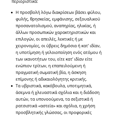
περιοριστικά:
Η προσβολή λόγω διακρίσεων βάσει φύλου,
φυλής, θρησκείας, εμφάνισης, σεξουαλικού
προσανατολισμού, αναπηρίας, ηλικίας, ή
άλλων προσωπικών χαρακτηριστικών και
επιλογών, οι απειλές, λεκτικές ή με
χειρονομίες, οι ύβρεις δημόσια ή κατ’ ιδίαν,
η υποτίμηση ή γελοιοποίηση ενός ατόμου ή
των ικανοτήτων του, είτε κατ’ ιδίαν είτε
ενώπιον τρίτων, η επαπειλούμενη ή
πραγματική σωματική βία, η άσκηση
επίμονης ή αδικαιολόγητης κριτικής.
Τα υβριστικά, κακόβουλα, υποτιμητικά,
άσεμνα ή χλευαστικά σχόλια και η διάδοση
αυτών, τα υπονοούμενα, τα σεξιστικά ή
ρατσιστικά «αστεία» και σχόλια, η χρήση
προσβλητικής γλώσσας, οι προφορικές