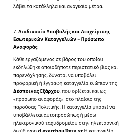
λάβει τα κατάλληλα και αναγκαία μέτρα.
Διαδικασία Υποβολής και Διαχείρισης
Εσωτερικών Καταγγελιών – Πρόσωπο
Αναφοράς
Κάθε εργαζόμενος σε βάρος του οποίου
εκδηλώθηκε οποιοδήποτε περιστατικό βίας και
παρενόχλησης, δύναται να υποβάλει
προφορική ή έγγραφη καταγγελία ενώπιον της
Δέσποινας Εξάρχου
, που ορίζεται και ως
«πρόσωπο αναφοράς», στο πλαίσιο της
παρούσας Πολιτικής. Η καταγγελία μπορεί να
υποβάλλεται αυτοπροσώπως ή μέσω
ηλεκτρονικού ταχυδρομείου στην ηλεκτρονική
διεύθυνση
d
.
exarchou
@
eza
.
gr
Η καταγγελία