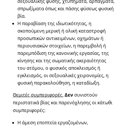
σεξουαλικής φύσης, χτυπήματα, αρπάγματα,
σπρωξίματα όπως και πάσης φύσεως φυσική
βία.
Η παραβίαση της ιδιωτικότητας, η
σκοπούμενη μερική ή ολική καταστροφή
προσωπικών αντικειμένων, οχημάτων ή
περιουσιακών στοιχείων, η παρεμβολή ή
παρεμπόδιση της κανονικής εργασίας, της
κίνησης και της σωματικής ακεραιότητας
του ατόμου, ο φυσικός αποκλεισμός ή
εγκλεισμός, οι σεξουαλικές χειρονομίες, η
φυσική παρακολούθηση, η καταδίωξη.
Θεμιτές συμπεριφορές.
Δεν
συνιστούν
περιστατικά βίας και παρενόχλησης οι κάτωθι
συμπεριφορές:
Η άμεση εποπτεία εργαζομένων,