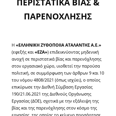
ΠΕΡΙΣΤΑΤΙΚΑ ΒΙΑΣ &
ΠΑΡΕΝΟΧΛΗΣΗΣ
Η
«ΕΛΛΗΝΙΚΗ ΖΥΘΟΠΟΙΙΑ ΑΤΑΛΑΝΤΗΣ Α.Ε.»
(εφεξής και
«ΕΖΑ»
) επιδεικνύοντας μηδενική
ανοχή σε περιστατικά βίας και παρενόχλησης
στον εργασιακό χώρο, υιοθετεί την παρούσα
πολιτική, σε συμμόρφωση των άρθρων 9 και 10
του νόμου 4808/2021 (όπως ισχύει), ο οποίος
επικύρωσε την Διεθνή Σύμβαση Εργασίας
190/21.06.2021 της Διεθνούς Οργάνωσης
Εργασίας (ΔΟΕ), σχετικά με την εξάλειψη της
βίας και της παρενόχλησης στον κόσμο της
εργασίας, της οποίας το κείμενο προσάρτησε