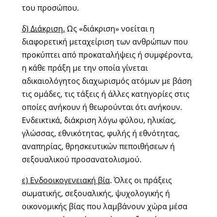
του προσώπου.
δ) Διάκριση.
Ως «διάκριση» νοείται η
διαφορετική μεταχείριση των ανθρώπων που
προκύπτει από προκαταλήψεις ή συμφέροντα,
η κάθε πράξη με την οποία γίνεται
αδικαιολόγητος διαχωρισμός ατόμων με βάση
τις ομάδες, τις τάξεις ή άλλες κατηγορίες στις
οποίες ανήκουν ή θεωρούνται ότι ανήκουν.
Ενδεικτικά, διάκριση λόγω φύλου, ηλικίας,
γλώσσας, εθνικότητας, φυλής ή εθνότητας,
αναπηρίας, θρησκευτικών πεποιθήσεων ή
σεξουαλικού προσανατολισμού.
ε) Ενδοοικογενειακή βία
. Όλες οι πράξεις
σωματικής, σεξουαλικής, ψυχολογικής ή
οικονομικής βίας που λαμβάνουν χώρα μέσα