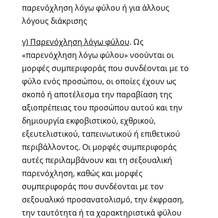
παρενόχληση λόγω φύλου ή για άλλους
λόγους διάκρισης
γ) Παρενόχληση λόγω φύλου
. Ως
«παρενόχληση λόγω φύλου» νοούνται οι
μορφές συμπεριφοράς που συνδέονται με το
φύλο ενός προσώπου, οι οποίες έχουν ως
σκοπό ή αποτέλεσμα την παραβίαση της
αξιοπρέπειας του προσώπου αυτού και την
δημιουργία εκφοβιστικού, εχθρικού,
εξευτελιστικού, ταπεινωτικού ή επιθετικού
περιβάλλοντος. Οι μορφές συμπεριφοράς
αυτές περιλαμβάνουν και τη σεξουαλική
παρενόχληση, καθώς και μορφές
συμπεριφοράς που συνδέονται με τον
σεξουαλικό προσανατολισμό, την έκφραση,
την ταυτότητα ή τα χαρακτηριστικά φύλου