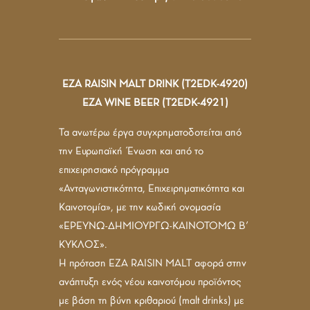
ΕΖΑ RAISIN MALT DRINK (T2EDK-4920)
ΕΖΑ WINE BEER (T2EDK-4921)
Τα ανωτέρω έργα συγχρηματοδοτείται από
την Ευρωπαϊκή Ένωση και από το
επιχειρησιακό πρόγραμμα
«Ανταγωνιστικότητα, Επιχειρηματικότητα και
Καινοτομία», με την κωδική ονομασία
«ΕΡΕΥΝΩ-ΔΗΜΙΟΥΡΓΩ-ΚΑΙΝΟΤΟΜΩ Β’
ΚΥΚΛΟΣ».
Η πρόταση EZA RAISIN MALT αφορά στην
ανάπτυξη ενός νέου καινοτόμου προϊόντος
με βάση τη βύνη κριθαριού (malt drinks) με