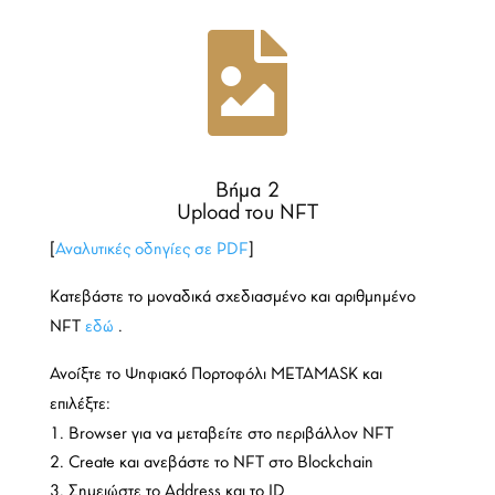

Βήμα 2
Upload του NFT
[
Αναλυτικές οδηγίες σε PDF
]
Κατεβάστε το μοναδικά σχεδιασμένο και αριθμημένο
NFT
εδώ
.
Ανοίξτε το Ψηφιακό Πορτοφόλι METAMASK και
επιλέξτε:
Browser για να μεταβείτε στο περιβάλλον NFT
Create και ανεβάστε το NFT στο Blockchain
Σημειώστε το Address και το ID