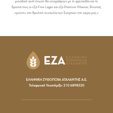
μοναδική αυτή ένωση θα υπογράψουν με τη φρεσκάδα και τη
δροσιά τους οι εζα Fine Lager και εζα Premium Pilsener, δίνοντας
«γεύση» στη θρυλική συναυλία των Σκορπιών στη χώρα μας.»
ΕΛΛΗΝΙΚΗ ΖΥΘΟΠΟΙΙΑ ΑΤΑΛΑΝΤΗΣ Α.Ε.
Τηλεφωνική Υποστήριξη: 210 6898520