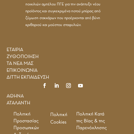
ποικιλιών αμπέλου ΠΓΕ για την ανάπτυξη νέου
προϊόντος και συγκεκριμένα ποτού μπύρας από
ζύμωση σακχάρων που προέρχονται από βύνη
κριθαριού και μούστου σταφυλιών.
ΕΤΑΙΡΙΑ
ΖΥΘΟΠΟΙΗΣΗ
ΤΑ ΝΕΑ ΜΑΣ
ΕΠΙΚΟΙΝΩΝΙΑ
ΔΙΤΤΗ ΕΚΠΑΙΔΕΥΣΗ
ΑΘΗΝΑ
ΑΤΑΛΑΝΤΗ
Πολιτική
Πολιτική Κατά
Πολιτική
Προστασίας
της Βίας & της
Cookies
Προσωπικών
Παρενόχλησης