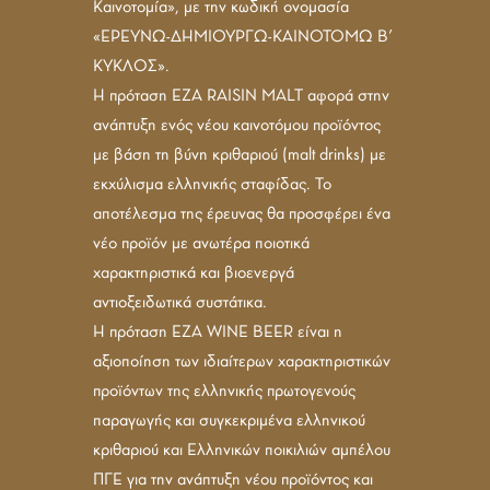
Καινοτομία», με την κωδική ονομασία
«ΕΡΕΥΝΩ-ΔΗΜΙΟΥΡΓΩ-ΚΑΙΝΟΤΟΜΩ Β’
ΚΥΚΛΟΣ».
Η πρόταση EZA RAISIN MALT αφορά στην
ανάπτυξη ενός νέου καινοτόμου προϊόντος
με βάση τη βύνη κριθαριού (malt drinks) με
εκχύλισμα ελληνικής σταφίδας. Το
αποτέλεσμα της έρευνας θα προσφέρει ένα
νέο προϊόν με ανωτέρα ποιοτικά
χαρακτηριστικά και βιοενεργά
αντιοξειδωτικά συστάτικα.
Η πρόταση ΕΖΑ WINE BEER είναι η
αξιοποίηση των ιδιαίτερων χαρακτηριστικών
προϊόντων της ελληνικής πρωτογενούς
παραγωγής και συγκεκριμένα ελληνικού
κριθαριού και Ελληνικών ποικιλιών αμπέλου
ΠΓΕ για την ανάπτυξη νέου προϊόντος και